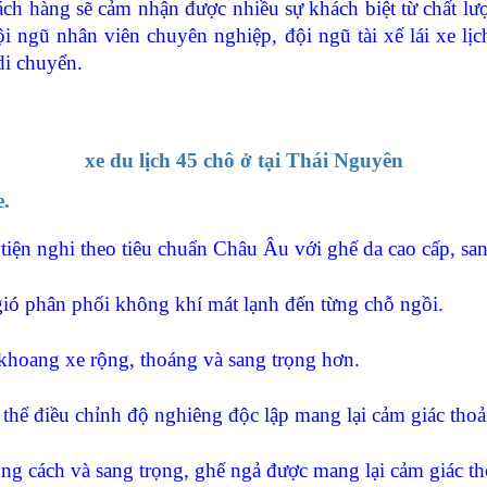
ch hàng sẽ cảm nhận được nhiều sự khách biệt từ chất lư
ngũ nhân viên chuyên nghiệp, đội ngũ tài xế lái xe lị
di chuyển.
xe du lịch 45 chô ở tại Thái Nguyên
e.
ện nghi theo tiêu chuẩn Châu Âu với ghế da cao cấp, sang
ó phân phối không khí mát lạnh đến từng chỗ ngồi.
hoang xe rộng, thoáng và sang trọng hơn.
 điều chỉnh độ nghiêng độc lập mang lại cảm giác thoải
ong cách và sang trọng, ghế ngả được mang lại cảm giác th