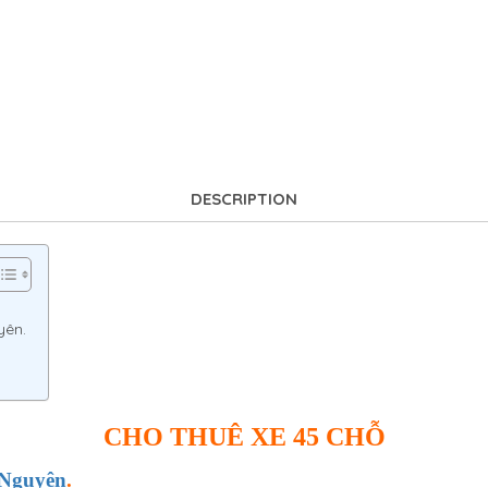
DESCRIPTION
uyên.
CHO THUÊ XE 45 CHỖ
́i Nguyên
.