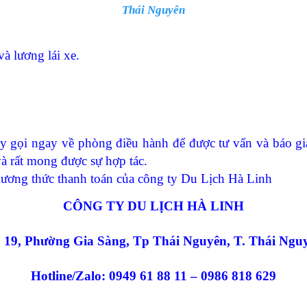
Thái Nguyên
à lương lái xe.
Hãy gọi ngay về phòng điều hành để được tư vấn và báo gi
à rất mong được sự hợp tác.
ương thức thanh toán của công ty Du Lịch Hà Linh
CÔNG TY DU LỊCH HÀ LINH
̉ 19, Phường Gia Sàng, Tp Thái Nguyên, T. Thái Ngu
Hotline/Zalo: 0949 61 88 11 – 0986 818 629