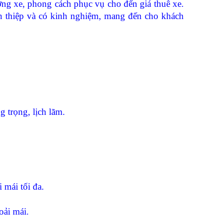
ợng xe, phong cách phục vụ cho đến giá thuê xe.
ch thiệp và có kinh nghiệm, mang đến cho khách
 trọng, lịch lãm.
 mái tối đa.
oải mái.