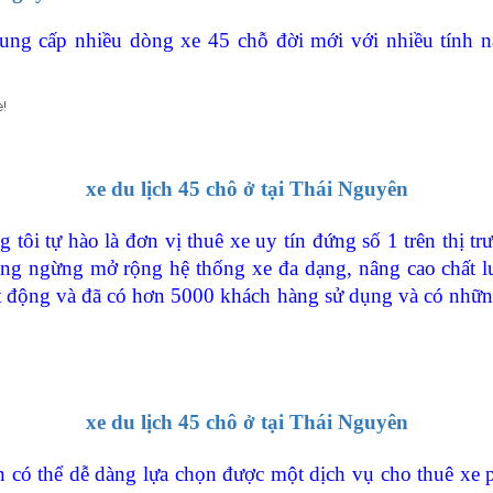
 cấp nhiều dòng xe 45 chỗ đời mới với nhiều tính n
!
xe du lịch 45 chô ở tại Thái Nguyên
 tôi tự hào là đơn vị thuê xe uy tín đứng số 1 trên thị
ông ngừng mở rộng hệ thống xe đa dạng, nâng cao chất l
động và đã có hơn 5000 khách hàng sử dụng và có những p
xe du lịch 45 chô ở tại Thái Nguyên
n có thể dễ dàng lựa chọn được một dịch vụ cho thuê xe 