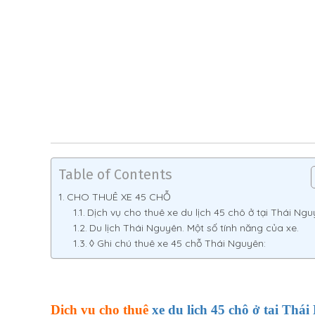
Table of Contents
CHO THUÊ XE 45 CHỖ
Dịch vụ cho thuê xe du lịch 45 chô ở tại Thái Ng
Du lịch Thái Nguyên. Một số tính năng của xe.
◊ Ghi chú thuê xe 45 chỗ Thái Nguyên:
Dịch vụ cho thuê
xe du lịch 45 chô ở tại Tha