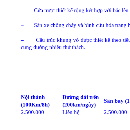
– Cửa trượt thiết kế rộng kết hợp với bậc lên 
– Sàn xe chống cháy và bình cứu hỏa trang bị t
– Cấu trúc khung vỏ được thiết kế theo tiêu 
cung đường nhiều thử thách.
Nội thành
Đường dài trên
Sân bay
(1
(100Km/8h)
(200km/ngày)
2.500.000
Liên hệ
2.500.000