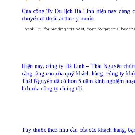
Của công Ty Du lịch Hà Linh hiện nay đang cung
chuyến đi thoải ái theo ý muốn.
Thank you for reading this post, don't forget to subscribe
Hiện nay, công ty Hà Linh – Thái Nguyên chúng
càng tăng cao của quý khách hàng, công ty kh
Thái Nguyên đã có hơn 5 năm kinh nghiệm hoạt 
lịch của công ty chúng tôi.
Tùy thuộc theo nhu cầu của các khách hàng, bạ