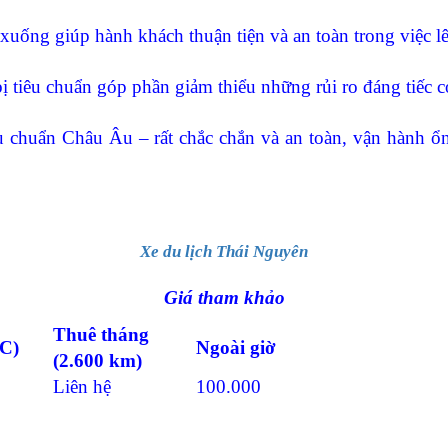
xuống giúp hành khách thuận tiện và an toàn trong việc l
iêu chuẩn góp phần giảm thiểu những rủi ro đáng tiếc có
chuẩn Châu Âu – rất chắc chắn và an toàn, vận hành ổn 
Xe du lịch Thái Nguyên
Giá tham khảo
Thuê tháng
C)
Ngoài giờ
(2.600 km)
Liên hệ
100.000