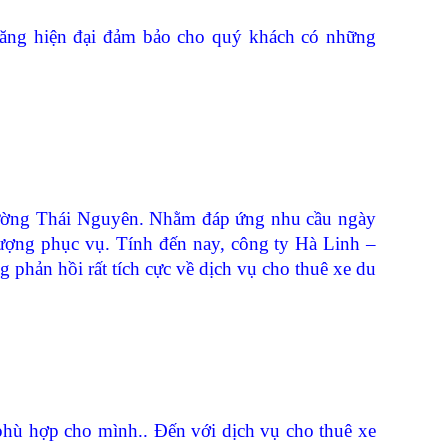
ăng hiện đại đảm bảo cho quý khách có những
 trường Thái Nguyên. Nhằm đáp ứng nhu cầu ngày
ượng phục vụ. Tính đến nay, công ty Hà Linh –
hản hồi rất tích cực về dịch vụ cho thuê xe du
phù hợp cho mình.. Đến với dịch vụ cho thuê xe