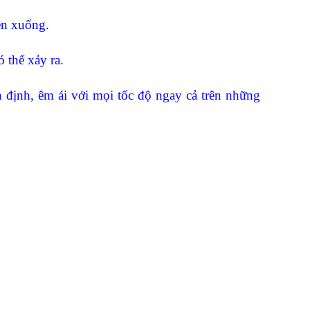
ên xuống.
 thể xảy ra.
định, êm ái với mọi tốc độ ngay cả trên những