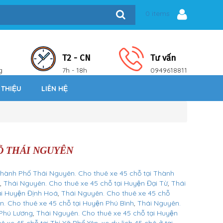
0 items
T2 - CN
Tư vấn
g
7h - 18h
0949618811
 THIỆU
LIÊN HỆ
Ỗ THÁI NGUYÊN
hành Phố Thái Nguyên. Cho thuê xe 45 chỗ tại Thành
,
Thái Nguyên. Cho thuê xe 45 chỗ tại Huyện Đại Từ
,
Thái
 Huyện Định Hoá
,
Thái Nguyên. Cho thuê xe 45 chỗ
. Cho thuê xe 45 chỗ tại Huyện Phú Bình
,
Thái Nguyên.
 Phú Lương
,
Thái Nguyên. Cho thuê xe 45 chỗ tại Huyện