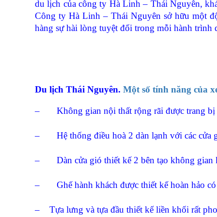
du lịch của công ty Hà Linh – Thái Nguyên, khá
Công ty Hà Linh – Thái Nguyên sở hữu một đội 
hàng sự hài lòng tuyệt đối trong mỗi hành trình 
Du lịch Thái Nguyên.
Một số tính năng của x
– Không gian nội thất rộng rãi được trang bị ti
– Hệ thống điều hoà 2 dàn lạnh với các cửa gi
– Dàn cửa gió thiết kế 2 bên tạo không gian k
– Ghế hành khách được thiết kế hoàn hảo có thể
– Tựa lưng và tựa đầu thiết kế liền khối rất ph