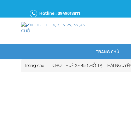
Hotline :
0949618811
TRANG CHỦ
Trang chủ
CHO THUÊ XE 45 CHỖ TẠI THÁI NGUYÊ