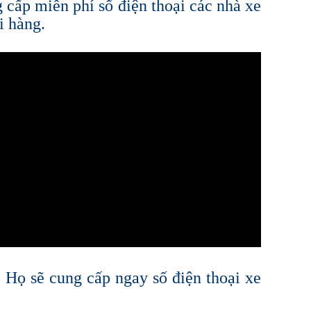
 cấp miễn phí số điện thoại các nhà xe
i hàng.
 Họ sẽ cung cấp ngay số điện thoại xe