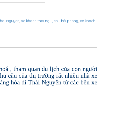
Thái Nguyên
,
xe khách thái nguyên - hải phòng
,
xe khach
 hoá , tham quan du lịch của con người
u cầu của thị trường rất nhiều nhà xe
hàng hóa đi Thái Nguyên từ các bến xe