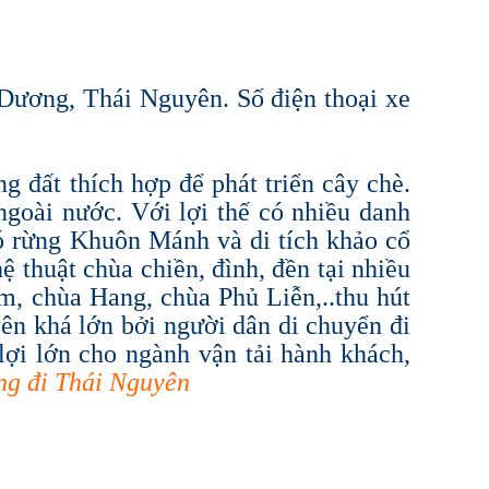
Dương, Thái Nguyên. Số điện thoại xe
 đất thích hợp để phát triển cây chè.
ngoài nước. Với lợi thế có nhiều danh
có rừng Khuôn Mánh và di tích khảo cổ
ệ thuật chùa chiền, đình, đền tại nhiều
, chùa Hang, chùa Phủ Liễn,..thu hút
ên khá lớn bởi người dân di chuyển đi
lợi lớn cho ngành vận tải hành khách,
ng đi Thái Nguyên