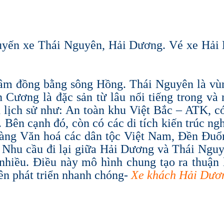
tuyến xe Thái Nguyên, Hải Dương. Vé xe Hải 
tâm đồng bằng sông Hồng. Thái Nguyên là vùng
 Cương là đặc sản từ lâu nổi tiếng trong và 
ch lịch sử như: An toàn khu Việt Bắc – ATK, 
Bên cạnh đó, còn có các di tích kiến trúc ngh
tàng Văn hoá các dân tộc Việt Nam, Đền Đuổm
Nhu cầu đi lại giữa Hải Dương và Thái Nguy
 nhiều. Điều này mô hình chung tạo ra thuận 
n phát triển nhanh chóng-
Xe khách Hải Dươ