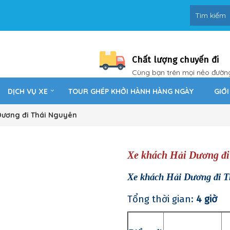
Chất lượng chuyến đi
Cùng bạn trên mọi nẻo đườn
DỊCH VỤ XE
TOUR GHÉP KHỞI HÀNH HÀNG NGÀY
GIỚI
 Dương đi Thái Nguyên
Xe khách Hải Dương đi
Xe khách Hải Dương đi T
Tổng thời gian:
4 giờ