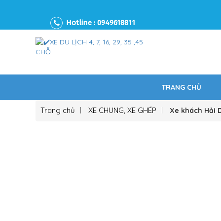
Hotline :
0949618811
TRANG CHỦ
Trang chủ
XE CHUNG, XE GHÉP
Xe khách Hải