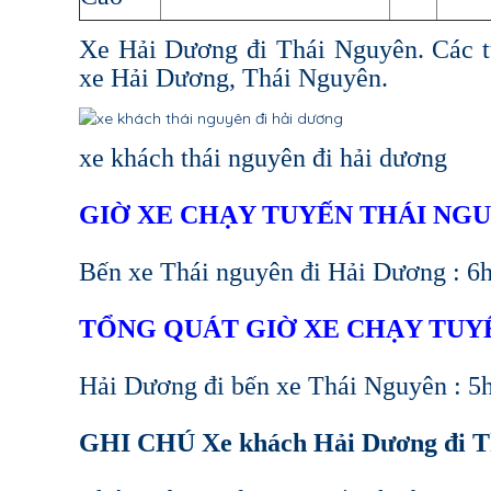
Xe Hải Dương đi Thái Nguyên. Các 
xe Hải Dương, Thái Nguyên.
xe khách thái nguyên đi hải dương
GIỜ XE CHẠY TUYẾN THÁI NGU
Bến xe Thái nguyên đi Hải Dương : 6h
TỔNG QUÁT GIỜ XE CHẠY TUY
Hải Dương đi bến xe Thái Nguyên : 5h2
GHI CHÚ Xe khách Hải Dương đi Th