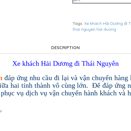
Tags:
Xe khách Hải Dương đi 
thai nguyen hai duong
DESCRIPTION
Xe khách Hải Dương đi Thái Nguyên
n
đáp ứng nhu cầu đi lại và vận chuyển hàng
iữa hai tỉnh thành vô cùng lớn. Để đáp ứng nh
ể phục vụ dịch vụ vận chuyển hành khách và 
!