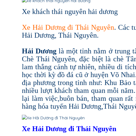
Xe khách thái nguyên hải dương
Xe Hải Dương đi Thái Nguyên
. Các 
Hải Dương, Thái Nguyên.
Hải Dương
là một tỉnh nằm ở trung 
Chè Thái Nguyên, đặc biệt là chè Tân
lam thắng cảnh tự nhiên, nhiều di tí
học thời kỳ đồ đá cũ ở huyện Võ Nhai. 
địa phương trong tỉnh như: Khu Bảo 
nhiều lượt khách tham quan mỗi năm. 
lại làm việc,buôn bán, tham quan rất
hàng hóa tuyến Hải Dương,Thái Nguyê
Xe Hải Dương đi Thái Nguyên