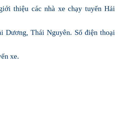
iới thiệu các nhà xe chạy tuyến Hải
i Dương, Thái Nguyên. Số điện thoại
yến xe.