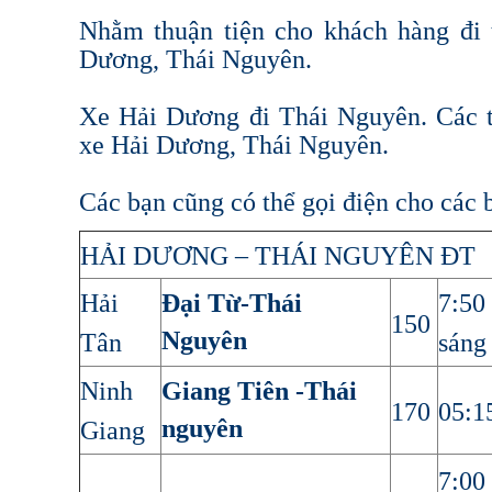
Nhằm thuận tiện cho khách hàng đi 
Dương, Thái Nguyên.
Xe Hải Dương đi Thái Nguyên. Các t
xe Hải Dương, Thái Nguyên.
Các bạn cũng có thể gọi điện cho các b
HẢI DƯƠNG – THÁI NGUYÊN ĐT
Đại Từ-Thái
Hải
7:50
150
Nguyên
Tân
sáng
Giang Tiên -Thái
Ninh
170
05:1
nguyên
Giang
7:00