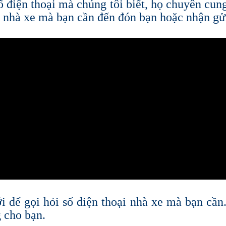
ố điện thoại mà chúng tôi biết, họ chuyên cung
o nhà xe mà bạn cần đến đón bạn hoặc nhận gử
i để gọi hỏi số điện thoại nhà xe mà bạn cần.
 cho bạn.