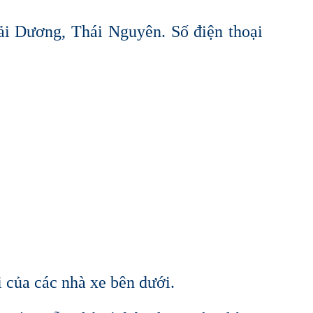
ải Dương, Thái Nguyên. Số điện thoại
i của các nhà xe bên dưới.