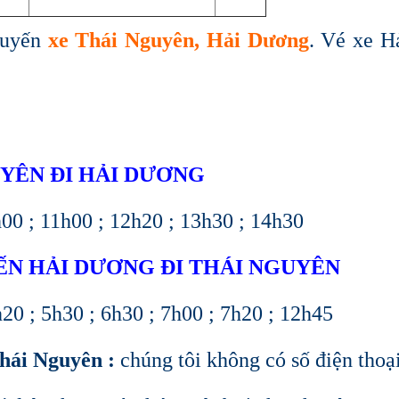
tuyến
xe Thái Nguyên, Hải Dương
. Vé xe H
YÊN ĐI HẢI DƯƠNG
00 ; 11h00 ; 12h20 ; 13h30 ; 14h30
ẾN HẢI DƯƠNG ĐI THÁI NGUYÊN
0 ; 5h30 ; 6h30 ; 7h00 ; 7h20 ; 12h45
ái Nguyên :
chúng tôi không có số điện thoạ