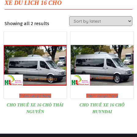
XE DU LICH 16 CHO
Showing all 2 results
Thêm vào giỏ hàng
Thêm vào giỏ hàng
CHO THUÊ XE 16 CHỖ THÁI
CHO THUÊ XE 16 CHÔ
NGUYÊN
HUYNDAI