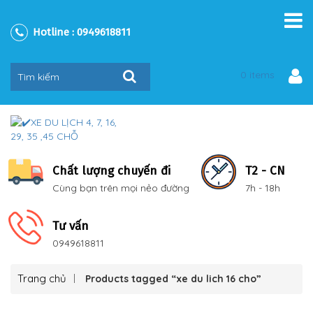
Hotline :
0949618811
0 items
Chất lượng chuyến đi
T2 - CN
Cùng bạn trên mọi nẻo đường
7h - 18h
Tư vấn
0949618811
Trang chủ
Products tagged “xe du lich 16 cho”