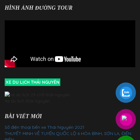
HÌNH ẢNH ĐƯỜNG TOUR
XE DU LỊCH THÁI NGUYÊN
Xe du lịch thái nguyên
BÀI VIẾT MỚI
Số điện thoại bến xe Thái Nguyên 2021
THUYẾT MINH VỀ TUYẾN QUỐC LỘ 6 HÒA BÌNH, SƠN LA, ĐIỆN
BIÊN