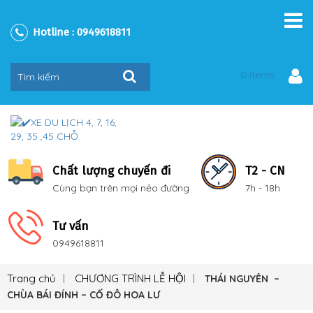
Hotline :
0949618811
0 items
Chất lượng chuyến đi
T2 - CN
Cùng bạn trên mọi nẻo đường
7h - 18h
Tư vấn
0949618811
Trang chủ
CHƯƠNG TRÌNH LỄ HỘI
THÁI NGUYÊN –
CHÙA BÁI ĐÍNH – CỐ ĐÔ HOA LƯ