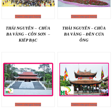
Thêm vào giỏ hàng
Thêm vào giỏ hàng
THÁI NGUYÊN – CHÙA
THÁI NGUYÊN – CHÙA
BA VÀNG – CÔN SƠN –
BA VÀNG – ĐỀN CỬA
KIẾP BẠC
ÔNG
Thêm vào giỏ hàng
Thêm vào giỏ hàng