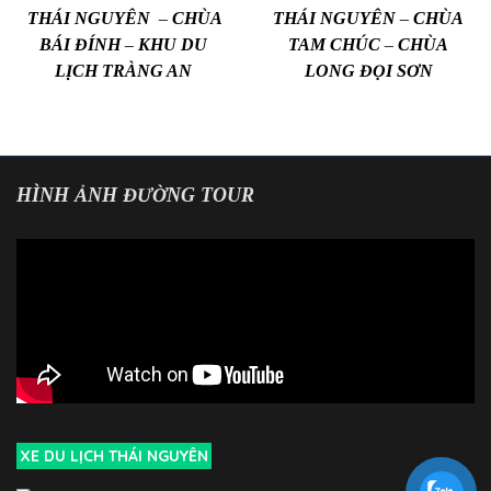
THÁI NGUYÊN – CHÙA
THÁI NGUYÊN – CHÙA
BÁI ĐÍNH – KHU DU
TAM CHÚC – CHÙA
LỊCH TRÀNG AN
LONG ĐỌI SƠN
HÌNH ẢNH ĐƯỜNG TOUR
XE DU LỊCH THÁI NGUYÊN