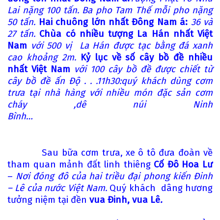
Lai nặng 100 tấn. Ba pho Tam Thế mỗi pho nặng
50 tấn.
Hai chuông lớn nhất Đông Nam á:
36 và
27 tấn.
Chùa có nhiều tượng La Hán nhất Việt
Nam
với 500 vị La Hán được tạc bằng đá xanh
cao khoảng 2m.
Kỷ lục về số cây bồ đề nhiều
nhất Việt Nam
với 100 cây bồ đề được chiết từ
cây bồ đề ấn Độ . . .11h30:quý khách dùng cơm
trưa tại nhà hàng với nhiều món đặc sản cơm
cháy ,dê núi Ninh
Bình…
Sau bữa cơm trưa, xe ô tô đưa đoàn về
tham quan mảnh đất linh thiêng
Cố Đô Hoa Lư
–
Nơi đóng đô của hai triều đại phong kiến Đinh
– Lê của nước Việt Nam.
Quý khách dâng hương
tưởng niệm tại đền
vua Đinh, vua Lê
.