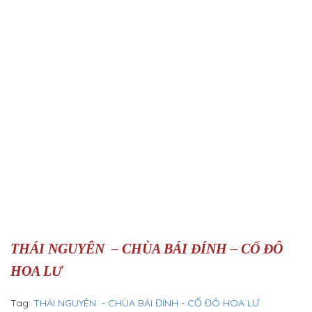
THÁI NGUYÊN – CHÙA BÁI ĐÍNH – CỐ ĐÔ
HOA LƯ
Tag:
THÁI NGUYÊN - CHÙA BÁI ĐÍNH - CỐ ĐÔ HOA LƯ